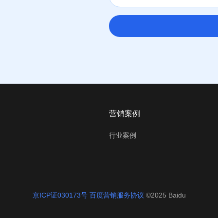
营销案例
行业案例
京ICP证030173号
百度营销服务协议
©2025 Baidu