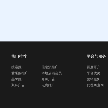
热门推荐
平台与服务
搜索推广
信息流推广
百度开户
爱采购推广
本地店铺会员
平台优势
品牌推广
开屏广告
营销服务
聚屏广告
电商推广
代理商查询