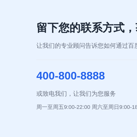
留下您的联系方式，
让我们的专业顾问告诉您如何通过百
400-800-8888
或致电我们，让我们为您服务
周一至周五9:00-22:00 周六至周日9:00-18