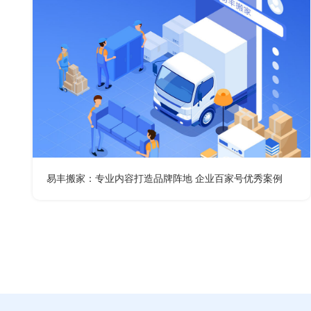
易丰搬家：专业内容打造品牌阵地 企业百家号优秀案例