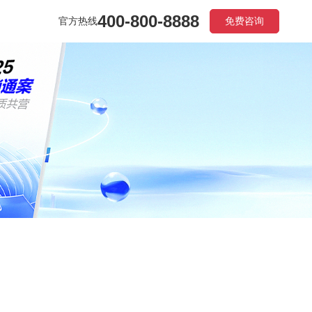
400-800-8888
官方热线
免费咨询