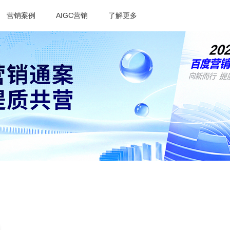
营销案例
AIGC营销
了解更多