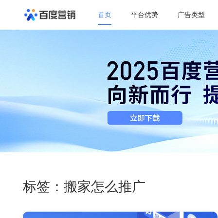
首页
平台优势
广告类型
标签：搬家怎么推广