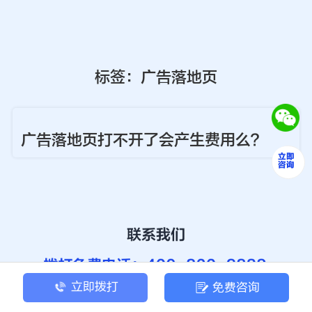
标签：广告落地页
广告落地页打不开了会产生费用么？
立即拨打
免费咨询