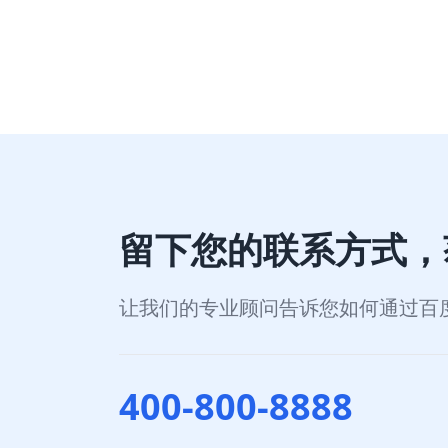
落地页
童程童美使用门店活动页作为落地页承接流量转化，
留下您的联系方式，
让我们的专业顾问告诉您如何通过百
400-800-8888