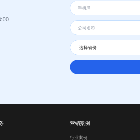
:00
果非常明显。
注意。
线索。
需求。
用户注意。
输出+持续内容宣发引导客户留下线索。
务
营销案例
行业案例