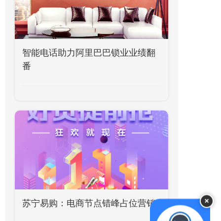
智能电话助力阿里巴巴锁业业绩翻
番
×
苏宁易购：电商节点错峰占位营销