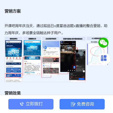
营销方案
开课吧周年庆当天，通过超品日x度星选话题x直播的整合营销，助
力周年庆，多场景全链触达种子用户。
营销效果
立即拨打
免费咨询
投后两周，实现整体5500万+曝光，话题阅读量565万+，全网讨