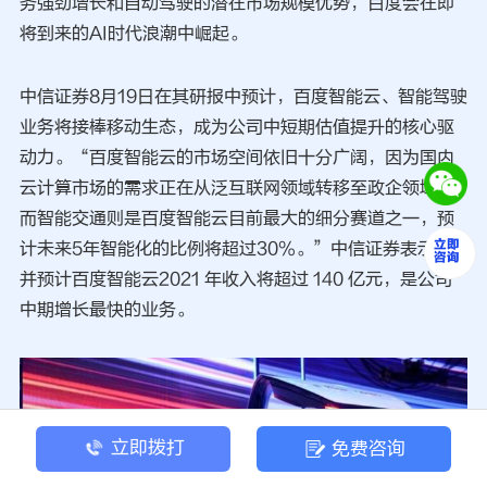
务强劲增长和自动驾驶的潜在市场规模优势，百度会在即
将到来的AI时代浪潮中崛起。
中信证券8月19日在其研报中预计，百度智能云、智能驾驶
业务将接棒移动生态，成为公司中短期估值提升的核心驱
动力。“百度智能云的市场空间依旧十分广阔，因为国内
云计算市场的需求正在从泛互联网领域转移至政企领域，
而智能交通则是百度智能云目前最大的细分赛道之一，预
计未来5年智能化的比例将超过30%。”中信证券表示，
并预计百度智能云2021 年收入将超过 140 亿元，是公司
中期增长最快的业务。
立即拨打
免费咨询