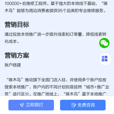
100000+名维修工程师。基于强大的本地线下基础，“啄
木鸟”能够为周边消费者提供95个品类的专业维修服务。
营销目标
通过投放本地推广进一步提升线索和订单量，降低线索转
化成本。
营销方案
账户搭建
“啄木鸟”推动旗下全国门店入驻，并使用多个账户投放
搜索本地推广，账户内的不同计划则是按照“城市+推广业
务”进行区分。在推广地域上，“啄木鸟”基于本地推广
的LBS定向能力，投放了门店周边8-10km，既覆盖了每
立即拨打
免费咨询
个城市的主要城区，又能精准获取周边线索。