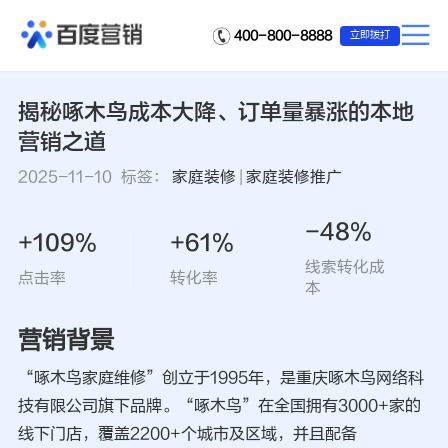
400-800-8888
立即拨打
揭秘啄木鸟成本大降、订单量暴涨的本地
营销之道
2025-11-10 标签：
家庭装修
|
家庭装修推广
-48%
+109%
+61%
线索转化成
点击率
转化率
本
营销背景
“啄木鸟家庭维修”创立于1995年，是重庆啄木鸟网络科
技有限公司旗下品牌。“啄木鸟”在全国拥有3000+家的
线下门店，覆盖2200+个城市及区域，并且配备