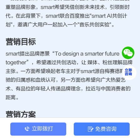
重塑品牌形象，smart希望凭借创新未来技术，引领新时
代。在此背景下，smart联合百度推出"smart AI共创计
划"，邀请广大用户一起加入一个"音乐共创实验"。
营销目标
smart提出品牌愿景“To design a smarter future
together”，希望通过共创活动，让 媒体、粉丝理解品牌
主张。一方面希望唤起老车主对于smart源自梅赛德斯-奔
驰的归属感和血统认可，另一方面也希望向广大热爱艺
术、有品位的年轻人传递品牌理念，拉近与中国消费者的
距离。
营销方案
洞察
立即拨打
免费咨询