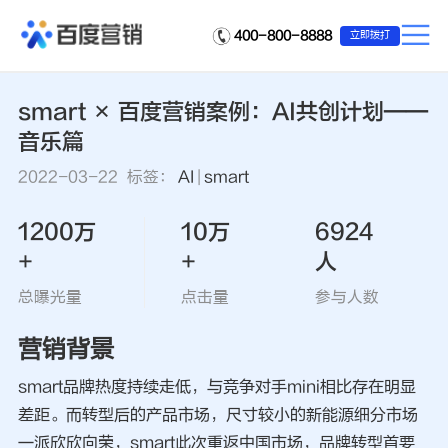
400-800-8888
立即拨打
smart × 百度营销案例：AI共创计划——
音乐篇
2022-03-22 标签：
AI
|
smart
1200万
10万
6924
+
+
人
总曝光量
点击量
参与人数
营销背景
smart品牌热度持续走低，与竞争对手mini相比存在明显
差距。而转型后的产品市场，尺寸较小的新能源细分市场
一派欣欣向荣，smart此次重返中国市场，品牌转型首要