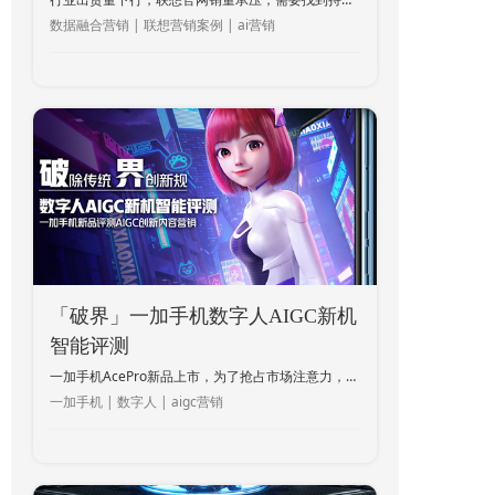
数据融合营销 | 联想营销案例 | ai营销
「破界」一加手机数字人AIGC新机
智能评测
一加手机AcePro新品上市，为了抢占市场注意力，希望充分利用百度领先AI技术，沟通产品卖点完成用户种草。
一加手机 | 数字人 | aigc营销