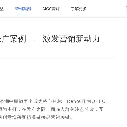
型
营销案例
AIGC营销
了解更多
营销推广案例——激发营销新动力
潮中脱颖而出成为核心目标。Reno6作为OPPO
频为主打，在发布之际，面临人群关注点分散，互
决创意焕采和精准链接是营销关键。