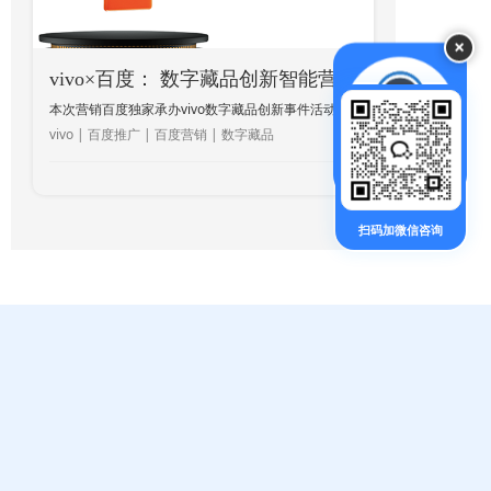
×
vivo×百度： 数字藏品创新智能营销
本次营销百度独家承办vivo数字藏品创新事件活动，整合了百度搜索推荐双场景和多元化产品，以数字藏品为创意主线串联用户认知-认同-认购全链路，为vivo品牌带来超强曝光，快速打开Z世代对品牌的认知，提升了品牌知名度、美誉度，实现品效合一！成为手机行业首个数字藏品showcase。
vivo | 百度推广 | 百度营销 | 数字藏品
扫码加微信咨询