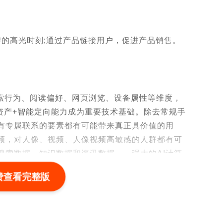
造品牌的高光时刻;通过产品链接用户，促进产品销售。
搜索行为、阅读偏好、网页浏览、设备属性等维度，
资产+智能定向能力成为重要技术基础。除去常规手
具有专属联系的要素都有可能带来真正具价值的用
视频，对人像、视频、人像视频高敏感的人群都有可
的搜索数据、知识数据和资讯数据……强大的AI计算
人像视频高敏感的人群，提高平台数据与品牌需求
费查看完整版
。