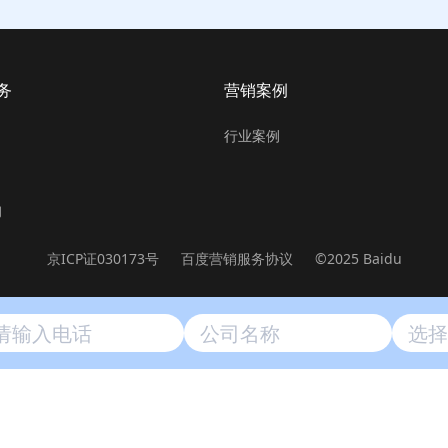
务
营销案例
行业案例
询
京ICP证030173号
百度营销服务协议
©2025 Baidu