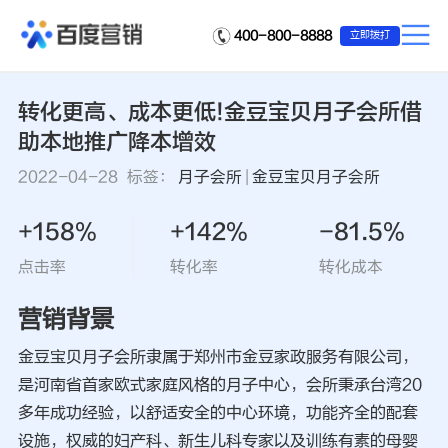
400-800-8888
立即拨打
转化更高、成本更低!金豆宝贝月子会所借
助本地推广降本增效
2022-04-28 标签：
月子会所
|
金豆宝贝月子会所
+158%
+142%
-81.5%
点击率
转化率
转化成本
营销背景
金豆宝贝月子会所隶属于郑州市金豆家政服务有限公司，
是河南省首家欧式家庭风格的月子中心，会所秉承台湾20
多年成功经验，以舒适安全的中心环境，功能齐全的配套
设施，权威的妇产科、新生儿科专家以及训练有素的母婴